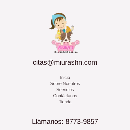
citas@miurashn.com
Inicio
Sobre Nosotros
Servicios
Contáctanos
Tienda
Llámanos: 8773-9857