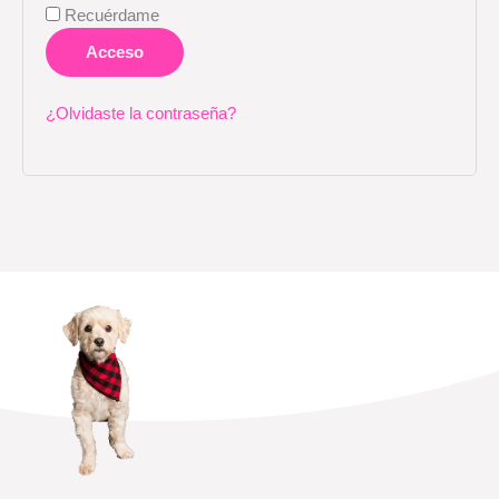
Recuérdame
Acceso
¿Olvidaste la contraseña?