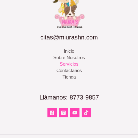
citas@miurashn.com
Inicio
Sobre Nosotros
Servicios
Contáctanos
Tienda
Llámanos: 8773-9857