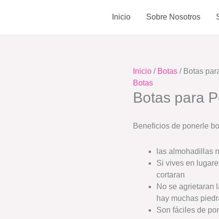
Inicio
Sobre Nosotros
Inicio
/
Botas
/ Botas par
Botas
Botas para P
Beneficios de ponerle bot
las almohadillas 
Si vives en lugare
cortaran
No se agrietaran 
hay muchas piedr
Son fáciles de po