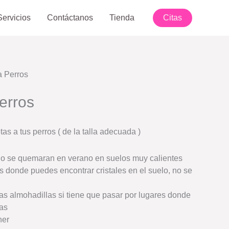
Servicios
Contáctanos
Tienda
Citas
a Perros
erros
as a tus perros ( de la talla adecuada )
no se quemaran en verano en suelos muy calientes
s donde puedes encontrar cristales en el suelo, no se
las almohadillas si tiene que pasar por lugares donde
as
ner