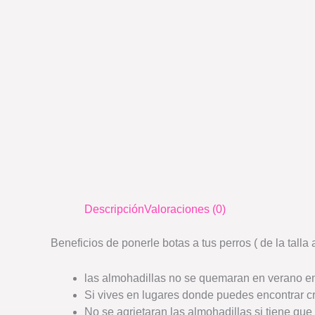
Descripción
Valoraciones (0)
Beneficios de ponerle botas a tus perros ( de la talla
las almohadillas no se quemaran en verano e
Si vives en lugares donde puedes encontrar cri
No se agrietaran las almohadillas si tiene qu