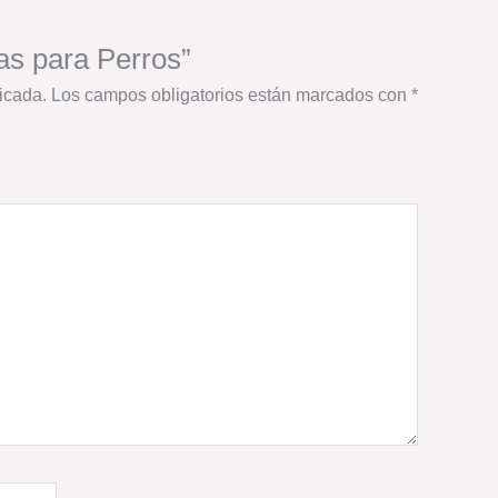
as para Perros”
icada.
Los campos obligatorios están marcados con
*