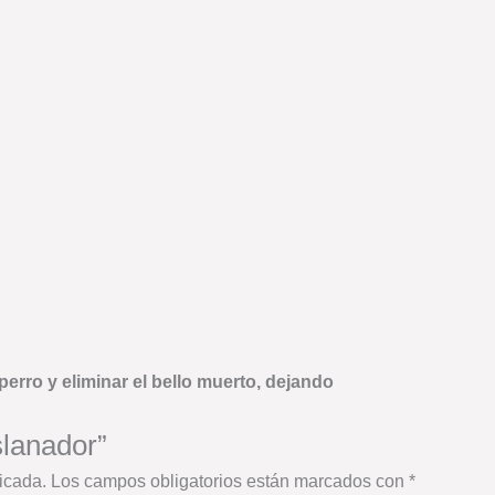
perro y eliminar el bello muerto, dejando
slanador”
icada.
Los campos obligatorios están marcados con
*