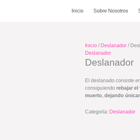
Inicio
Sobre Nosotros
Inicio
/
Deslanador
/ Des
Deslanador
Deslanador
El deslanado consiste en
consiguiendo
rebajar el
muerto, dejando únicam
Categoría:
Deslanador