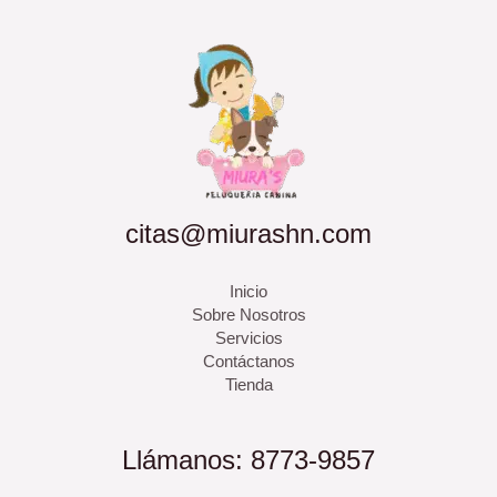
citas@miurashn.com
Inicio
Sobre Nosotros
Servicios
Contáctanos
Tienda
Llámanos: 8773-9857